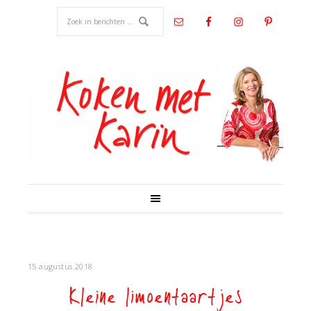
15 augustus 2018
Kleine limoentaartjes