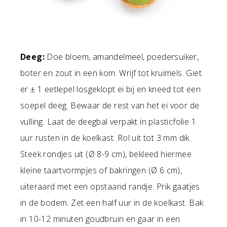
Deeg:
Doe bloem, amandelmeel, poedersuiker,
boter en zout in een kom. Wrijf tot kruimels. Giet
er ± 1 eetlepel losgeklopt ei bij en kneed tot een
soepel deeg. Bewaar de rest van het ei voor de
vulling. Laat de deegbal verpakt in plasticfolie 1
uur rusten in de koelkast. Rol uit tot 3 mm dik.
Steek rondjes uit (Ø 8-9 cm), bekleed hiermee
kleine taartvormpjes of bakringen (Ø 6 cm),
uiteraard met een opstaand randje. Prik gaatjes
in de bodem. Zet een half uur in de koelkast. Bak
in 10-12 minuten goudbruin en gaar in een