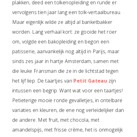
plakken, deed een tolkenopleiding en runde er
vervolgens tien jaar lang een tolk-vertaalbureau.
Maar eigenlijk wilde ze altijd al banketbakker
worden. Lang verhaal kort: ze gooide het roer
om, volgde een bakopleiding en begon een
patisserie, aanvankelijk nog altijd in Parijs, maar
sinds zes jaar in hartje Amsterdam, samen met
die leuke Fransman die ze in de lichtstad tegen
het lijf liep. De taartjes van
Petit Gateau
zijn
intussen een begrip. Want wat voor een taartjes!
Petieterige mooie ronde gevalletjes, in ontelbare
variaties en kleuren, de ene nog verleidelijker dan
de andere. Met fruit, met chocola, met
amandelspijs, met frisse crème, het is onmogelijk