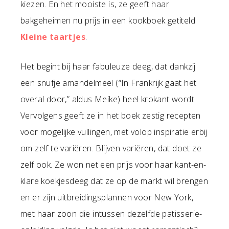
kiezen. En het mooiste is, ze geeft haar
bakgeheimen nu prijs in een kookboek getiteld
Kleine taartjes
.
Het begint bij haar fabuleuze deeg, dat dankzij
een snufje amandelmeel (“In Frankrijk gaat het
overal door,” aldus Meike) heel krokant wordt.
Vervolgens geeft ze in het boek zestig recepten
voor mogelijke vullingen, met volop inspiratie erbij
om zelf te variëren. Blijven variëren, dat doet ze
zelf ook. Ze won net een prijs voor haar kant-en-
klare koekjesdeeg dat ze op de markt wil brengen
en er zijn uitbreidingsplannen voor New York,
met haar zoon die intussen dezelfde patisserie-