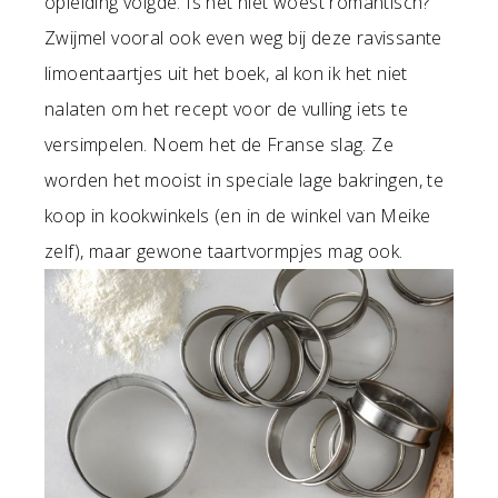
opleiding volgde. Is het niet woest romantisch?
Zwijmel vooral ook even weg bij deze ravissante
limoentaartjes uit het boek, al kon ik het niet
nalaten om het recept voor de vulling iets te
versimpelen. Noem het de Franse slag. Ze
worden het mooist in speciale lage bakringen, te
koop in kookwinkels (en in de winkel van Meike
zelf), maar gewone taartvormpjes mag ook.