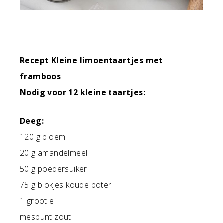
Recept Kleine limoentaartjes met
framboos
Nodig voor 12 kleine taartjes:
Deeg:
120 g bloem
20 g amandelmeel
50 g poedersuiker
75 g blokjes koude boter
1 groot ei
mespunt zout