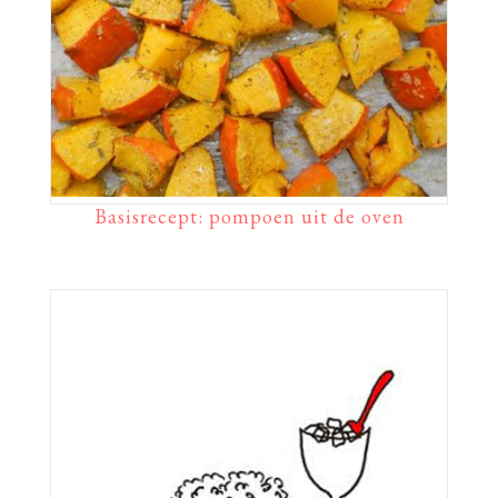
Basisrecept: pompoen uit de oven