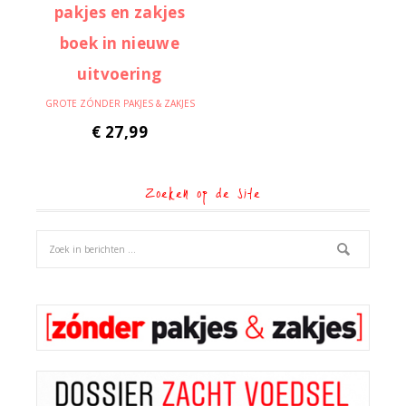
GROTE ZÓNDER PAKJES & ZAKJES
€
27,99
Zoeken op de site