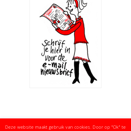
Deze website maakt gebruik van cookies. Door op "Ok" te