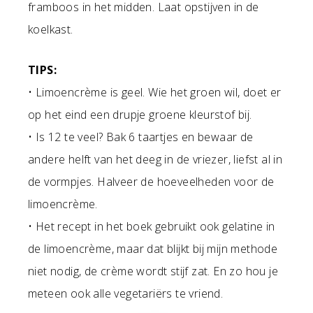
framboos in het midden. Laat opstijven in de
koelkast.
TIPS:
• Limoencrème is geel. Wie het groen wil, doet er
op het eind een drupje groene kleurstof bij.
• Is 12 te veel? Bak 6 taartjes en bewaar de
andere helft van het deeg in de vriezer, liefst al in
de vormpjes. Halveer de hoeveelheden voor de
limoencrème.
• Het recept in het boek gebruikt ook gelatine in
de limoencrème, maar dat blijkt bij mijn methode
niet nodig, de crème wordt stijf zat. En zo hou je
meteen ook alle vegetariërs te vriend.