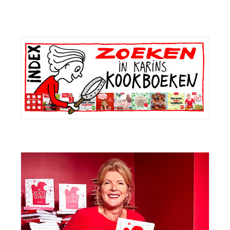
bericht:
Primaire
Sidebar