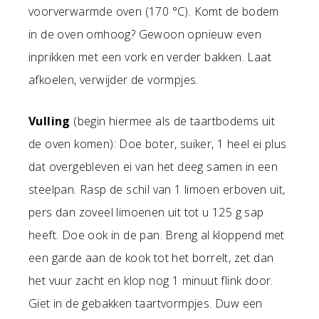
voorverwarmde oven (170 °C). Komt de bodem
in de oven omhoog? Gewoon opnieuw even
inprikken met een vork en verder bakken. Laat
afkoelen, verwijder de vormpjes.
Vulling
(begin hiermee als de taartbodems uit
de oven komen): Doe boter, suiker, 1 heel ei plus
dat overgebleven ei van het deeg samen in een
steelpan. Rasp de schil van 1 limoen erboven uit,
pers dan zoveel limoenen uit tot u 125 g sap
heeft. Doe ook in de pan. Breng al kloppend met
een garde aan de kook tot het borrelt, zet dan
het vuur zacht en klop nog 1 minuut flink door.
Giet in de gebakken taartvormpjes. Duw een