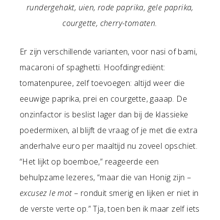
rundergehakt, uien, rode paprika, gele paprika,
courgette, cherry-tomaten.
Er zijn verschillende varianten, voor nasi of bami,
macaroni of spaghetti. Hoofdingrediënt:
tomatenpuree, zelf toevoegen: altijd weer die
eeuwige paprika, prei en courgette, gaaap. De
onzinfactor is beslist lager dan bij de klassieke
poedermixen, al blijft de vraag of je met die extra
anderhalve euro per maaltijd nu zoveel opschiet.
“Het lijkt op boemboe,” reageerde een
behulpzame lezeres, “maar die van Honig zijn –
excusez le mot
– ronduit smerig en lijken er niet in
de verste verte op.” Tja, toen ben ik maar zelf iets