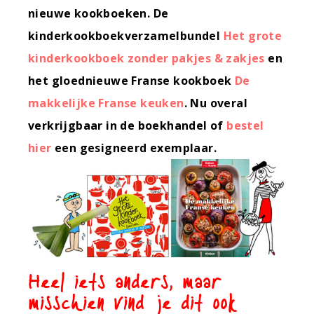
nieuwe kookboeken. De
kinderkookboekverzamelbundel
Het grote
kinderkookboek zonder pakjes & zakjes
en
het gloednieuwe Franse kookboek
De
makkelijke Franse keuken
. Nu overal
verkrijgbaar in de boekhandel of
bestel
hier
een gesigneerd exemplaar.
Heel iets anders, maar
misschien vind je dit ook