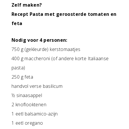
Zelf maken?
Recept Pasta met geroosterde tomaten en
feta
Nodig voor 4 personen:
750 g (gekleurde) kerstomaatjes
400 g maccheroni (of andere korte Italiaanse
pasta)
250 g feta
handvol verse basilicum
½ sinaasappel
2 knoflooktenen
1 eetl balsamico-azijn
1 eetl oregano