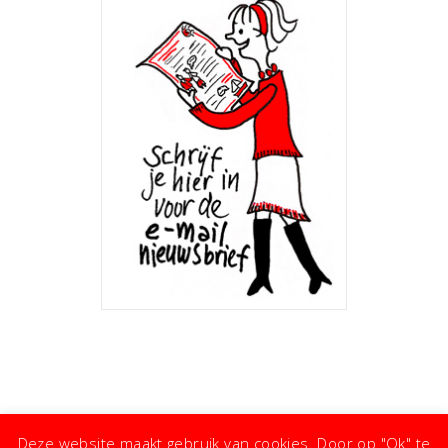
Deze website maakt gebruik van cookies. Door op "Ok" te