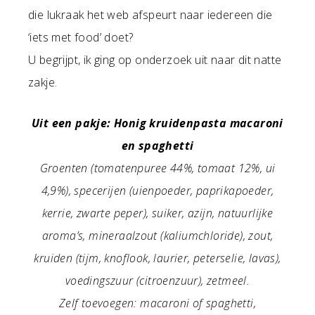
die lukraak het web afspeurt naar iedereen die
‘iets met food’ doet?
U begrijpt, ik ging op onderzoek uit naar dit natte
zakje.
Uit een pakje: Honig kruidenpasta macaroni
en spaghetti
Groenten (tomatenpuree 44%, tomaat 12%, ui
4,9%), specerijen (uienpoeder, paprikapoeder,
kerrie, zwarte peper), suiker, azijn, natuurlijke
aroma’s, mineraalzout (kaliumchloride), zout,
kruiden (tijm, knoflook, laurier, peterselie, lavas),
voedingszuur (citroenzuur), zetmeel.
Zelf toevoegen: macaroni of spaghetti,