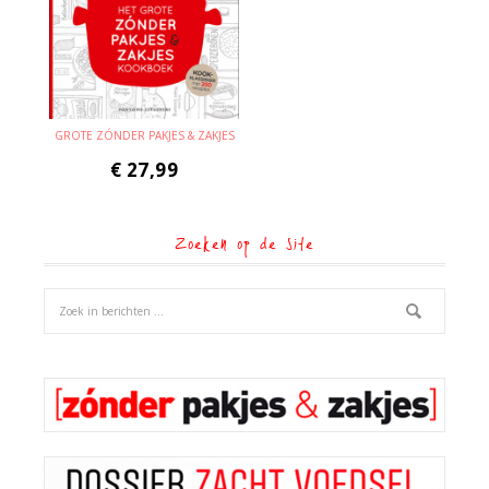
GROTE ZÓNDER PAKJES & ZAKJES
€
27,99
Zoeken op de site