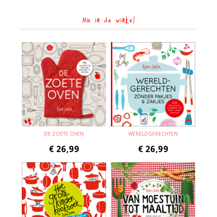
Nu in de winkel
DE ZOETE OVEN
WERELDGERECHTEN
€
26,99
€
26,99