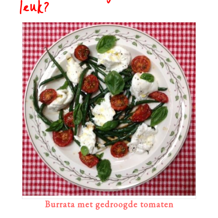
leuk?
Burrata met gedroogde tomaten