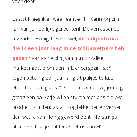
voor doet.
Laatst kreeg ik er weer eentje: “Hi Karin, wij zijn
fan van je heerlijke gerechten!” De verrassende
afzender: Honig. U weet wel,
de pakjesfirma
die ik een jaar lang in de schijnwerpers heb
gezet
naar aanleiding van hun onzalige
marketingactie om een influencergezin (
sic!
)
tegen betaling een jaar lang uit pakjes te laten
eten. Die Honig dus. “Daarom zouden wij jou erg
graag een pakketje willen sturen met ons nieuwe
product ‘Kruidenpasta’. Nog lekkerder en verser
dan wat je van Honig gewend bent! No strings
attached. Lijkt je dat leuk? Let us know!”