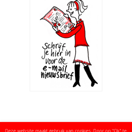
Deze website maakt gebruik van cookies. Door op "Ok" te