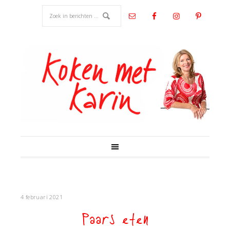
4 februari 2021
Paars eten