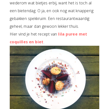
wederom wat bietjes erbij, want het is toch al
een bietendag. O ja, en ook nog wat knapperig
gebakken spekkruim. Een restaurantwaardig
geheel, maar dan gewoon lekker thuis.
Hier vind je het recept van
lila puree met
coquilles en biet
.