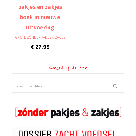
GROTE ZÓNDER PAKJES & ZAKJES
€
27,99
Zoeken op de site