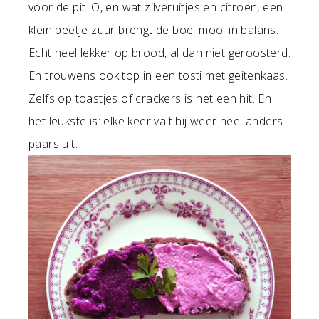
voor de pit. O, en wat zilveruitjes en citroen, een
klein beetje zuur brengt de boel mooi in balans.
Echt heel lekker op brood, al dan niet geroosterd.
En trouwens ook top in een tosti met geitenkaas.
Zelfs op toastjes of crackers is het een hit. En
het leukste is: elke keer valt hij weer heel anders
paars uit.