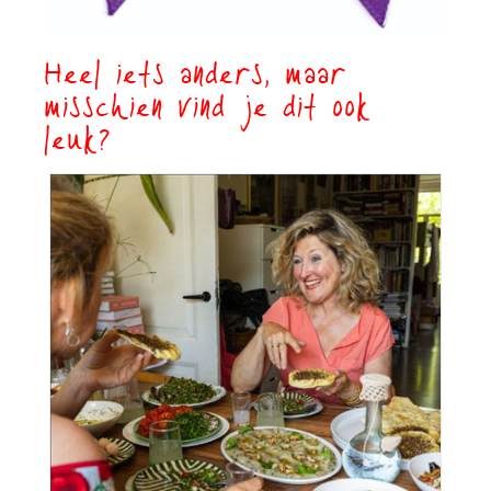
Heel iets anders, maar
misschien vind je dit ook
leuk?