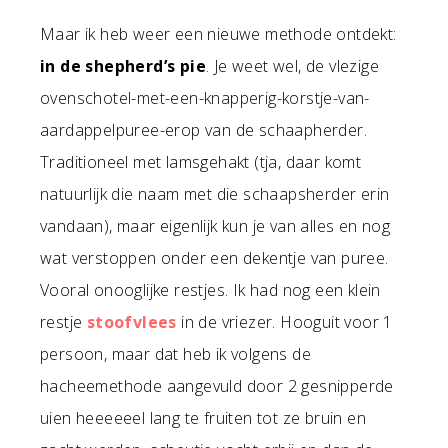
Maar ik heb weer een nieuwe methode ontdekt:
in de shepherd’s pie
. Je weet wel, de vlezige
ovenschotel-met-een-knapperig-korstje-van-
aardappelpuree-erop van de schaapherder.
Traditioneel met lamsgehakt (tja, daar komt
natuurlijk die naam met die schaapsherder erin
vandaan), maar eigenlijk kun je van alles en nog
wat verstoppen onder een dekentje van puree.
Vooral onooglijke restjes. Ik had nog een klein
restje
stoofvlees
in de vriezer. Hooguit voor 1
persoon, maar dat heb ik volgens de
hacheemethode aangevuld door 2 gesnipperde
uien heeeeeel lang te fruiten tot ze bruin en