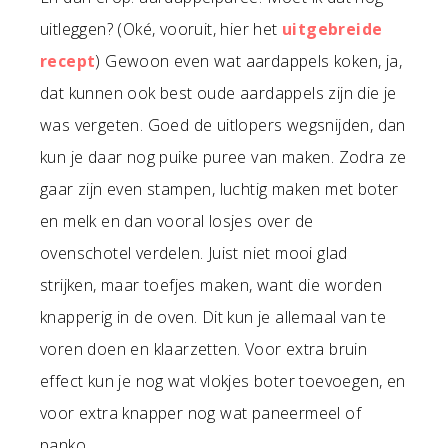
uitleggen? (Oké, vooruit, hier het
uitgebreide
recept
) Gewoon even wat aardappels koken, ja,
dat kunnen ook best oude aardappels zijn die je
was vergeten. Goed de uitlopers wegsnijden, dan
kun je daar nog puike puree van maken. Zodra ze
gaar zijn even stampen, luchtig maken met boter
en melk en dan vooral losjes over de
ovenschotel verdelen. Juist niet mooi glad
strijken, maar toefjes maken, want die worden
knapperig in de oven. Dit kun je allemaal van te
voren doen en klaarzetten. Voor extra bruin
effect kun je nog wat vlokjes boter toevoegen, en
voor extra knapper nog wat paneermeel of
panko.