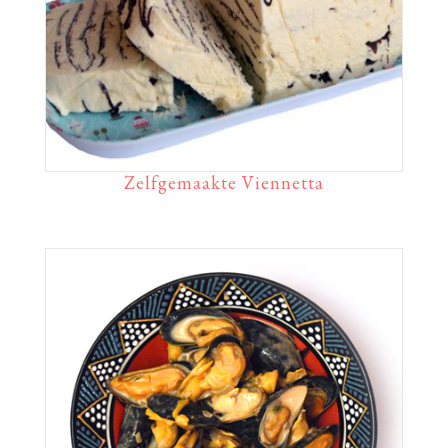
Zelfgemaakte Viennetta