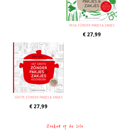
VEGA ZÓNDER PAKJES & ZAKJES
€
27,99
GROTE ZÓNDER PAKJES & ZAKJES
€
27,99
Zoeken op de site