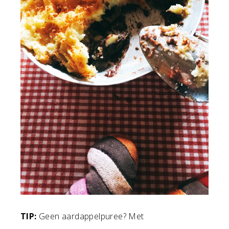
TIP:
Geen aardappelpuree? Met