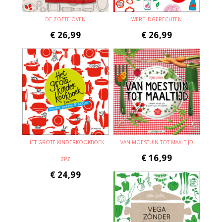
DE ZOETE OVEN
WERELDGERECHTEN
€
26,99
€
26,99
HET GROTE KINDERKOOKBOEK
VAN MOESTUIN TOT MAALTIJD
€
16,99
ZPZ
€
24,99