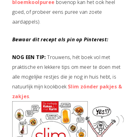
bloemkoolpuree
bovenop kan het ook heel
goed, of probeer eens puree van zoete
aardappels).
Bewaar dit recept als pin op Pinterest:
NOG EEN TIP:
Trouwens, hét boek vol met
praktische en lekkere tips om meer te doen met
alle mogelijke restjes die je nog in huis hebt, is
natuurlijk mijn kookboek
Slim zónder pakjes &
zakjes
.