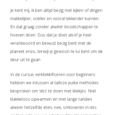
Je kent mij, ik ben altijd bezig met kijken of dingen
makkelijker, sneller en vooral lekkerder kunnen.
En dat graag zonder alwéér boodschappen te
hoeven doen. Dus dat je doet alsof je heel
verantwoord en bewust bezig bent met de
planeet enzo, terwijl je gewoon te lui bent om de
deur uit te gaan.
In de cursus verkliekkificeren voor beginners
hebben we intussen al talloze puike methodes
besproken om ‘iets’ te doen met kliekjes. Niet
klakkeloos opwarmen en met lange tanden
alweer hetzelfde eten, nee, omtoveren in iets