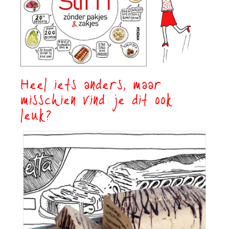
Heel iets anders, maar
misschien vind je dit ook
leuk?