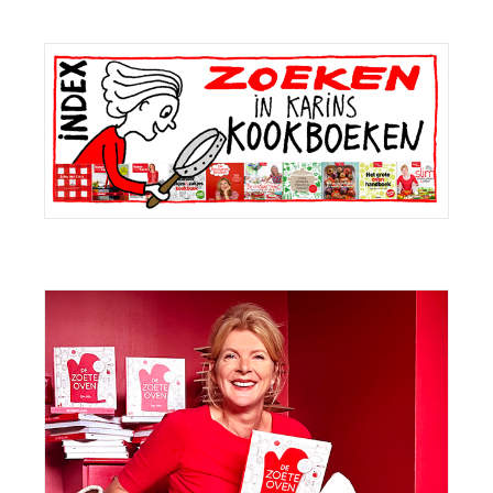
Primaire
Sidebar