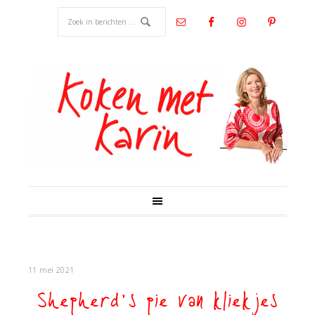
11 mei 2021
Shepherd’s pie van kliekjes