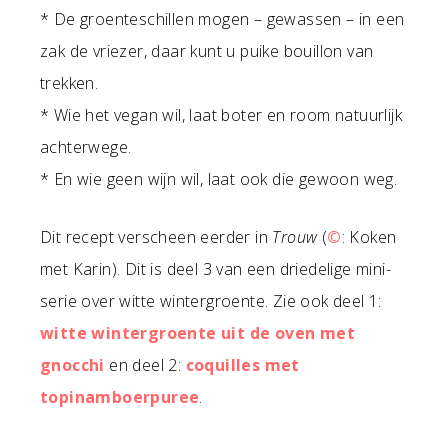
* De groenteschillen mogen – gewassen – in een
zak de vriezer, daar kunt u puike bouillon van
trekken.
* Wie het vegan wil, laat boter en room natuurlijk
achterwege.
* En wie geen wijn wil, laat ook die gewoon weg.
Dit recept verscheen eerder in
Trouw
(
©
: Koken
met Karin). Dit is deel 3 van een driedelige mini-
serie over witte wintergroente. Zie ook deel 1:
witte wintergroente uit de oven met
gnocchi
en deel 2:
coquilles met
topinamboerpuree
.