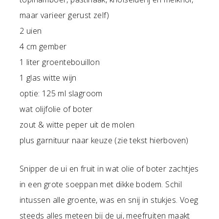
maar varieer gerust zelf)
2 uien
4 cm gember
1 liter groentebouillon
1 glas witte wijn
optie: 125 ml slagroom
wat olijfolie of boter
zout & witte peper uit de molen
plus garnituur naar keuze (zie tekst hierboven)
Snipper de ui en fruit in wat olie of boter zachtjes
in een grote soeppan met dikke bodem. Schil
intussen alle groente, was en snij in stukjes. Voeg
steeds alles meteen bij de ui, meefruiten maakt