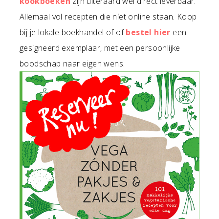
kookboeken
zijn uiteraard wél direct leverbaar.
Allemaal vol recepten die níet online staan. Koop
bij je lokale boekhandel of of
bestel hier
een
gesigneerd exemplaar, met een persoonlijke
boodschap naar eigen wens.