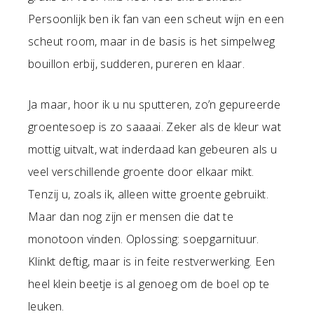
Persoonlijk ben ik fan van een scheut wijn en een
scheut room, maar in de basis is het simpelweg
bouillon erbij, sudderen, pureren en klaar.
Ja maar, hoor ik u nu sputteren, zo’n gepureerde
groentesoep is zo saaaai. Zeker als de kleur wat
mottig uitvalt, wat inderdaad kan gebeuren als u
veel verschillende groente door elkaar mikt.
Tenzij u, zoals ik, alleen witte groente gebruikt.
Maar dan nog zijn er mensen die dat te
monotoon vinden. Oplossing: soepgarnituur.
Klinkt deftig, maar is in feite restverwerking. Een
heel klein beetje is al genoeg om de boel op te
leuken.