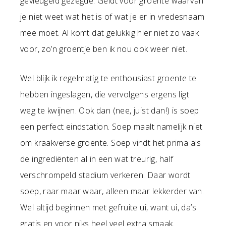
gevleugeld gezegde. Geldt voor groente waarvan
je niet weet wat het is of wat je er in vredesnaam
mee moet. Al komt dat gelukkig hier niet zo vaak
voor, zo’n groentje ben ik nou ook weer niet.
Wel blijk ik regelmatig te enthousiast groente te
hebben ingeslagen, die vervolgens ergens ligt
weg te kwijnen. Ook dan (nee, juist dan!) is soep
een perfect eindstation. Soep maalt namelijk niet
om kraakverse groente. Soep vindt het prima als
de ingrediënten al in een wat treurig, half
verschrompeld stadium verkeren. Daar wordt
soep, raar maar waar, alleen maar lekkerder van.
Wel altijd beginnen met gefruite ui, want ui, da’s
gratis en voor niks heel veel extra smaak.