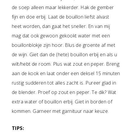
de soep alleen maar lekkerder. Hak de gember
fijn en doe erbij. Laat de bouillon liefst alvast
heet worden, dan gaat het sneller. En van mij
mag dat ook gewoon gekookt water met een
bouillonblokje zijn hoor. Blus de groente af met
de wijn. Giet dan de (hete) bouillon erbij en als u
wilt/hebt de room. Plus wat zout en peper. Breng
aan de kook en laat onder een deksel 15 minuten
rustig sudderen tot alles zacht is. Pureer glad in
de blender. Proef op zout en peper. Te dik? Wat
extra water of bouillon erbij. Giet in borden of
kommen. Garneer met garnituur naar keuze.
TIPS: