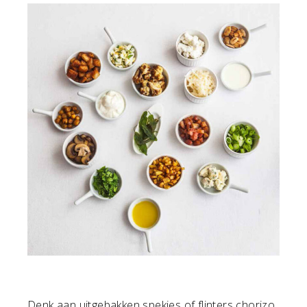
Denk aan uitgebakken spekjes of flinters chorizo.