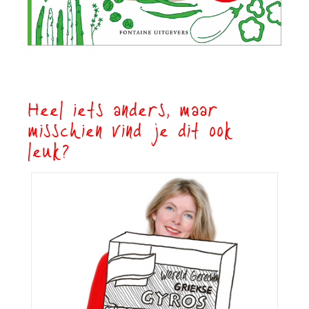
Heel iets anders, maar
misschien vind je dit ook
leuk?