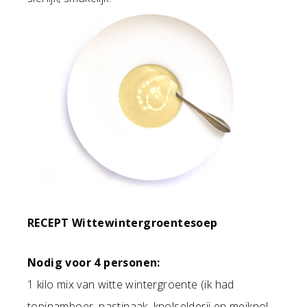
RECEPT Wittewintergroentesoep
Nodig voor 4 personen:
1 kilo mix van witte wintergroente (ik had
topinamboer, pastinaak, knolselderij en meiknol,