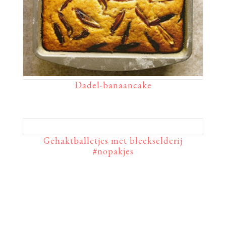
Dadel-banaancake
Gehaktballetjes met bleekselderij
#nopakjes