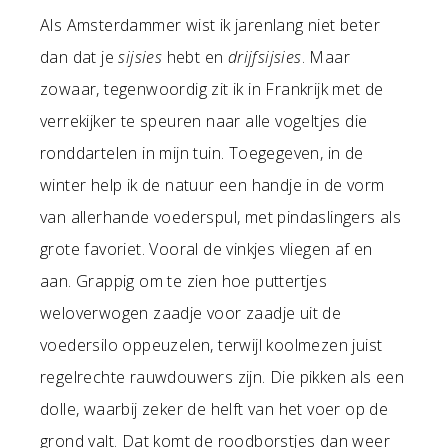
Als Amsterdammer wist ik jarenlang niet beter
dan dat je
sijsies
hebt en
drijfsijsies
. Maar
zowaar, tegenwoordig zit ik in Frankrijk met de
verrekijker te speuren naar alle vogeltjes die
ronddartelen in mijn tuin. Toegegeven, in de
winter help ik de natuur een handje in de vorm
van allerhande voederspul, met pindaslingers als
grote favoriet. Vooral de vinkjes vliegen af en
aan. Grappig om te zien hoe puttertjes
weloverwogen zaadje voor zaadje uit de
voedersilo oppeuzelen, terwijl koolmezen juist
regelrechte rauwdouwers zijn. Die pikken als een
dolle, waarbij zeker de helft van het voer op de
grond valt. Dat komt de roodborstjes dan weer