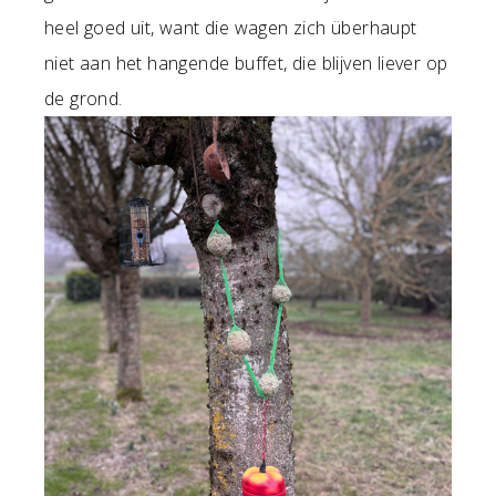
heel goed uit, want die wagen zich überhaupt
niet aan het hangende buffet, die blijven liever op
de grond.