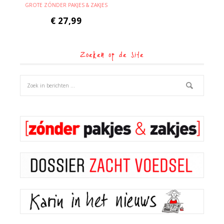
GROTE ZÓNDER PAKJES & ZAKJES
€
27,99
Zoeken op de site