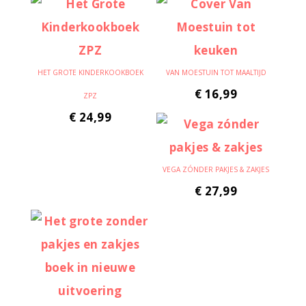
HET GROTE KINDERKOOKBOEK
VAN MOESTUIN TOT MAALTIJD
€
16,99
ZPZ
€
24,99
VEGA ZÓNDER PAKJES & ZAKJES
€
27,99