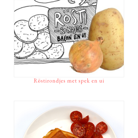
Röstirondjes met spek en ui