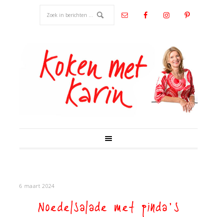
6 maart 2024
Noedelsalade met pinda’s