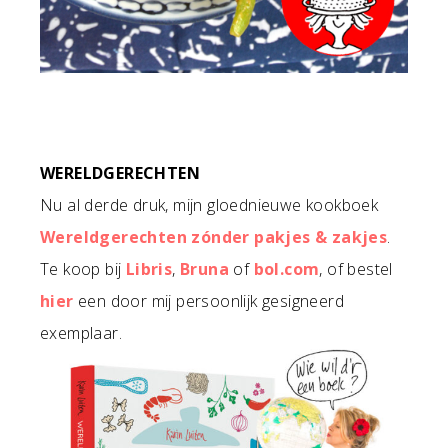
WERELDGERECHTEN
Nu al derde druk, mijn gloednieuwe kookboek
Wereldgerechten zónder pakjes & zakjes
.
Te koop bij
Libris
,
Bruna
of
bol.com
, of bestel
hier
een door mij persoonlijk gesigneerd
exemplaar.