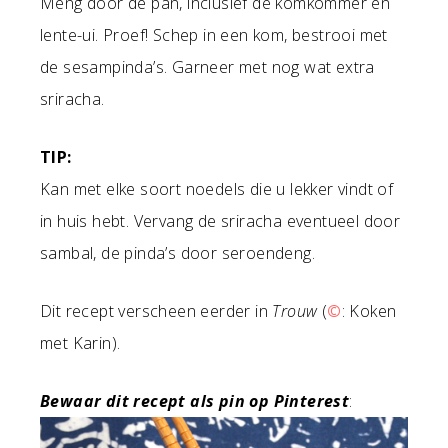
Meng door de pan, inclusief de komkommer en
lente-ui. Proef! Schep in een kom, bestrooi met
de sesampinda’s. Garneer met nog wat extra
sriracha.
TIP:
Kan met elke soort noedels die u lekker vindt of
in huis hebt. Vervang de sriracha eventueel door
sambal, de pinda’s door seroendeng.
Dit recept verscheen eerder in
Trouw
(
©
: Koken
met Karin).
Bewaar dit recept als pin op Pinterest
: