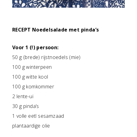
RECEPT Noedelsalade met pinda’s
Voor 1 (!) persoon:
50 g (brede) rijstnoedels (mie)
100 g winterpeen
100 g witte kool
100 g komkommer
2 lente-ui
30 g pinda’s
1 volle eetl sesamzaad
plantaardige olie