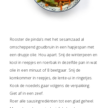
Rooster de pinda’s met het sesamzaad al
omscheppend goudbruin in een hapjespan met
een drupje olie. Hou apart. Snij de winterpeen en
kool in reepjes en roerbak in dezelfde pan in wat
olie in een minuut of 8 beetgaar. Snij de
komkommer in reepjes, de lente-ui in ringetjes.
Kook de noedels gaar volgens de verpakking.
Giet af in een zeef.
Roer alle sausingrediënten tot een glad geheel.