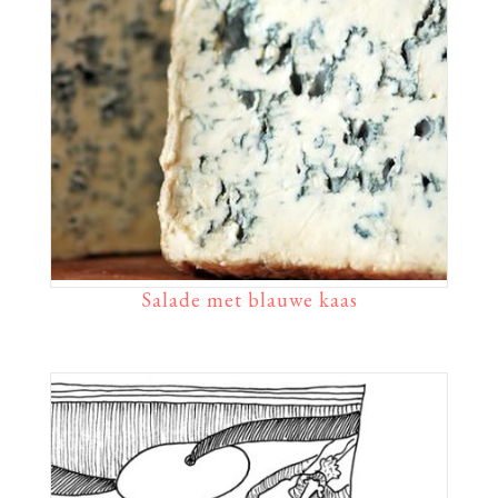
Salade met blauwe kaas