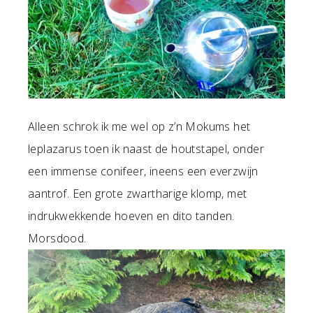
Alleen schrok ik me wel op z’n Mokums het
leplazarus toen ik naast de houtstapel, onder
een immense conifeer, ineens een everzwijn
aantrof. Een grote zwartharige klomp, met
indrukwekkende hoeven en dito tanden.
Morsdood.