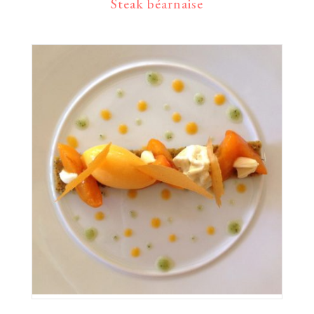
Steak béarnaise