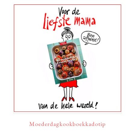
Moederdagkookboekkadotip