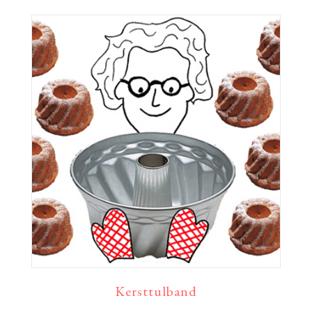
Kersttulband