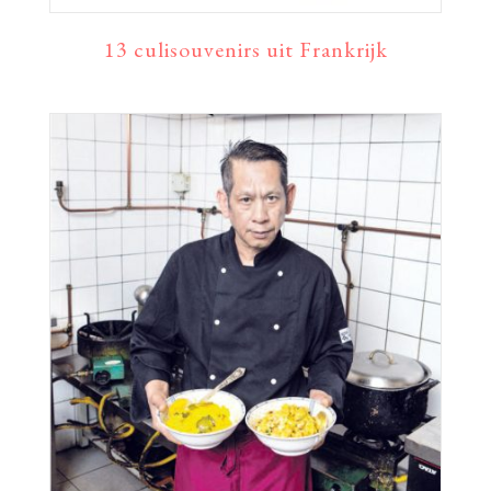
13 culisouvenirs uit Frankrijk