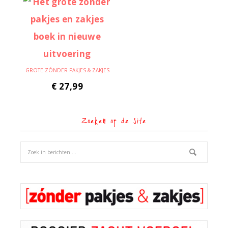
GROTE ZÓNDER PAKJES & ZAKJES
€
27,99
Zoeken op de site