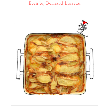
Eten bij Bernard Loiseau