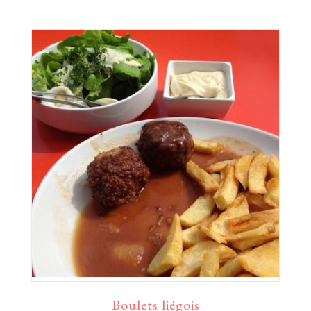
Boulets liégois