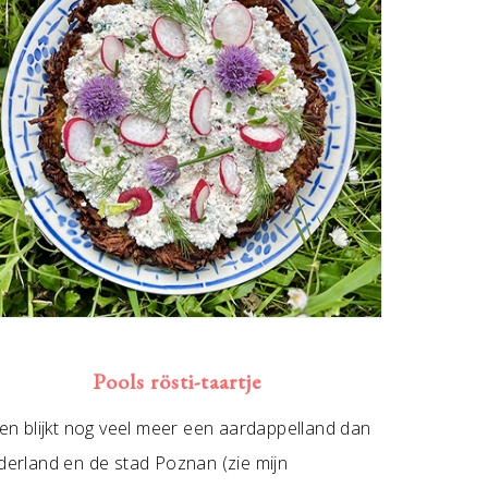
Pools rösti-taartje
en blijkt nog veel meer een aardappelland dan
erland en de stad Poznan (zie mijn