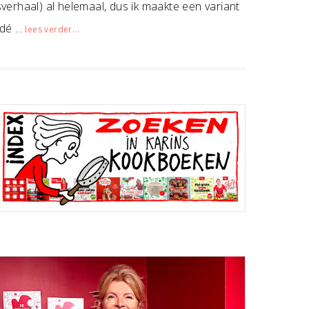
sverhaal) al helemaal, dus ik maakte een variant
dé ...
lees verder...
Primaire
Sidebar