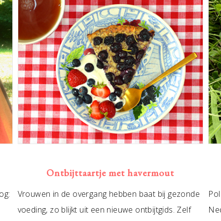
Ontbijttaartje met havermout
og:
Vrouwen in de overgang hebben baat bij gezonde
Pol
voeding, zo blijkt uit een nieuwe ontbijtgids. Zelf
Ned