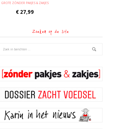
GROTE ZÓNDER PAKJES & ZAKJES
€
27,99
Zoeken op de site