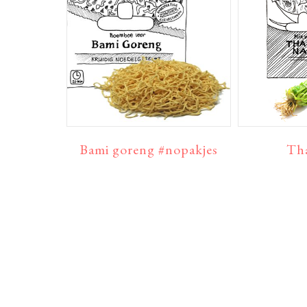
Bami goreng #nopakjes
Tha