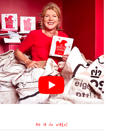
Nu in de winkel