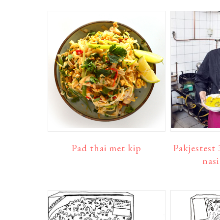
Pad thai met kip
Pakjestest
nas