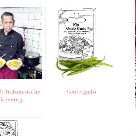
 3: Indonesische
Gado gado
i koening