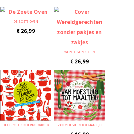
DE ZOETE OVEN
€
26,99
WERELDGERECHTEN
€
26,99
HET GROTE KINDERKOOKBOEK
VAN MOESTUIN TOT MAALTIJD