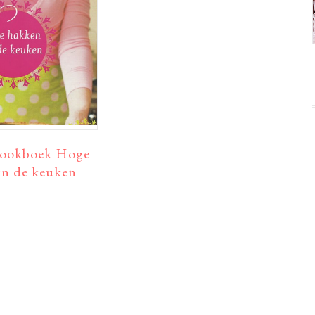
ookboek Hoge
in de keuken