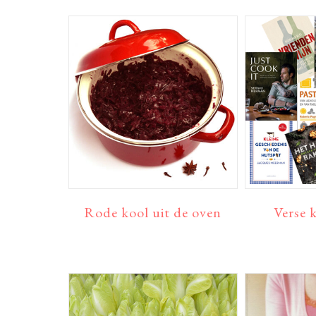
Rode kool uit de oven
Verse 