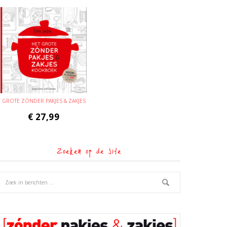
GROTE ZÓNDER PAKJES & ZAKJES
€
27,99
Zoeken op de site