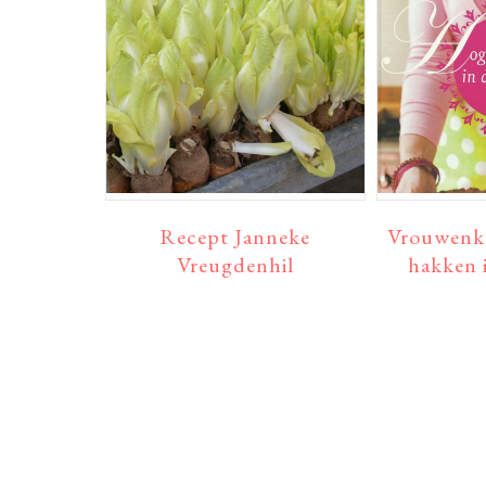
Recept Janneke
Vrouwenk
Vreugdenhil
hakken 