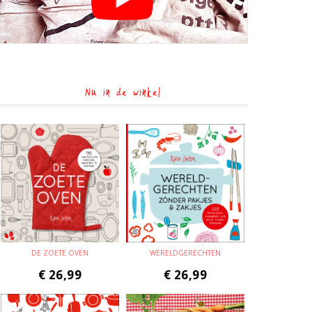
Nu in de winkel
DE ZOETE OVEN
WERELDGERECHTEN
€
26,99
€
26,99