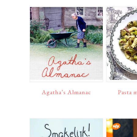
Agatha’s Almanac
Pasta m