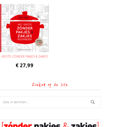
GROTE ZÓNDER PAKJES & ZAKJES
€
27,99
Zoeken op de site