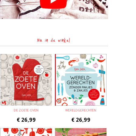
Nu in de winkel
DE ZOETE OVEN
WERELDGERECHTEN
€
26,99
€
26,99