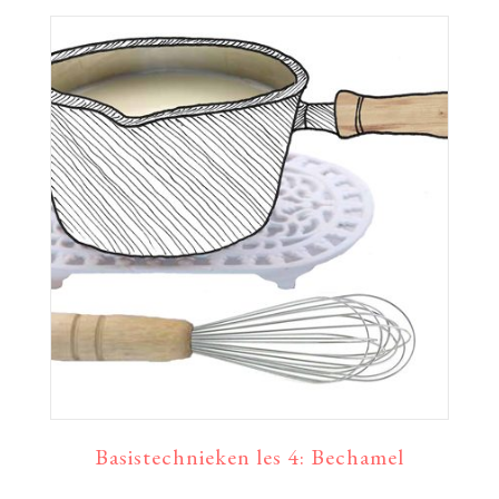
Basistechnieken les 4: Bechamel