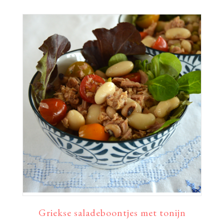
Griekse saladeboontjes met tonijn