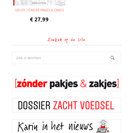
GROTE ZÓNDER PAKJES & ZAKJES
€
27,99
Zoeken op de site