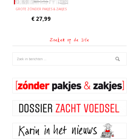
GROTE ZÓNDER PAKJES & ZAKJES
€
27,99
Zoeken op de site