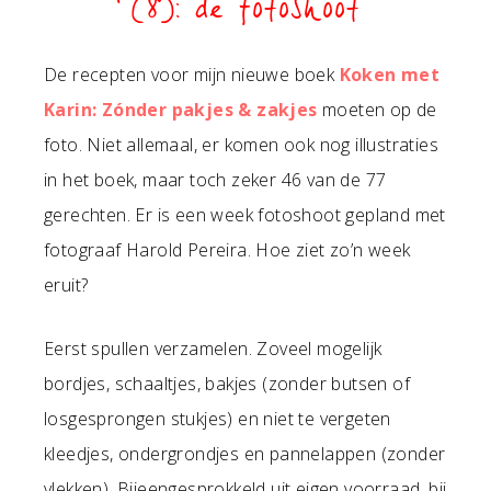
(8): de fotoshoot
De recepten voor mijn nieuwe boek
Koken met
Karin: Zónder pakjes & zakjes
moeten op de
foto. Niet allemaal, er komen ook nog illustraties
in het boek, maar toch zeker 46 van de 77
gerechten. Er is een week fotoshoot gepland met
fotograaf Harold Pereira. Hoe ziet zo’n week
eruit?
Eerst spullen verzamelen. Zoveel mogelijk
bordjes, schaaltjes, bakjes (zonder butsen of
losgesprongen stukjes) en niet te vergeten
kleedjes, ondergrondjes en pannelappen (zonder
vlekken). Bijeengesprokkeld uit eigen voorraad, bij