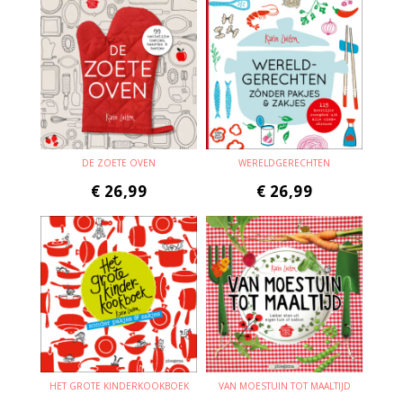
DE ZOETE OVEN
WERELDGERECHTEN
€
26,99
€
26,99
HET GROTE KINDERKOOKBOEK
VAN MOESTUIN TOT MAALTIJD