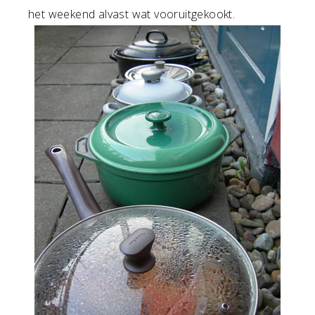
het weekend alvast wat vooruitgekookt.