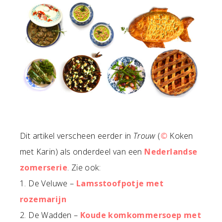
Dit artikel verscheen eerder in
Trouw
(
©
Koken
met Karin) als onderdeel van een
Nederlandse
zomerserie
. Zie ook:
1. De Veluwe –
Lamsstoofpotje met
rozemarijn
2. De Wadden –
Koude komkommersoep met