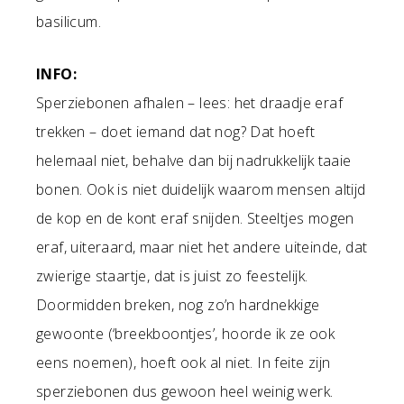
basilicum.
INFO:
Sperziebonen afhalen – lees: het draadje eraf
trekken – doet iemand dat nog? Dat hoeft
helemaal niet, behalve dan bij nadrukkelijk taaie
bonen. Ook is niet duidelijk waarom mensen altijd
de kop en de kont eraf snijden. Steeltjes mogen
eraf, uiteraard, maar niet het andere uiteinde, dat
zwierige staartje, dat is juist zo feestelijk.
Doormidden breken, nog zo’n hardnekkige
gewoonte (‘breekboontjes’, hoorde ik ze ook
eens noemen), hoeft ook al niet. In feite zijn
sperziebonen dus gewoon heel weinig werk.