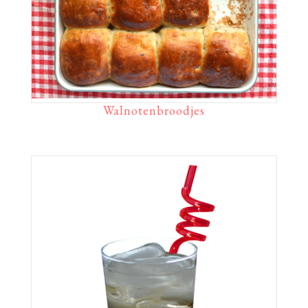
Walnotenbroodjes