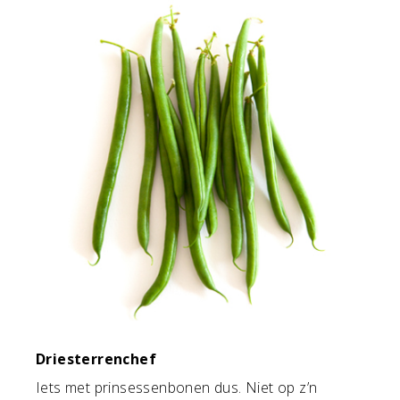
Driesterrenchef
Iets met prinsessenbonen dus. Niet op z’n