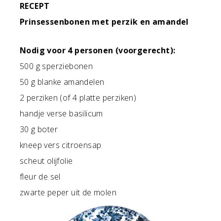
RECEPT
Prinsessenbonen met perzik en amandel
Nodig voor 4 personen (voorgerecht):
500 g sperziebonen
50 g blanke amandelen
2 perziken (of 4 platte perziken)
handje verse basilicum
30 g boter
kneep vers citroensap
scheut olijfolie
fleur de sel
zwarte peper uit de molen