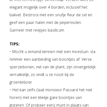
elegant mogelijk over 4 borden, inclusief het
bakvet. Bestrooi met een snufje fleur de sel en
geef een paar halen met de pepermolen.
Garneer met reepjes basilicum.
TIPS:
• Mocht u iemand kennen met een moestuin: sla
nimmer een aanbieding van boontjes af. Verse
sperziebonen, net van de plant, zijn onvergetelijk
verrukkelijk, zo vindt u ze nooit bij de
groenteboer.
• Het kan zelfs (laat monsieur Passard het niet
horen) met een kliekje gare boontjes van
gisteren. Of probeer eens munt in plaats van