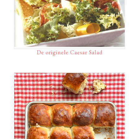
De originele Caesar Salad