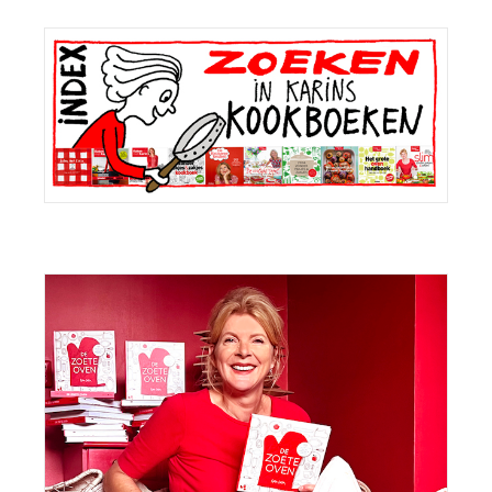
Primaire
Sidebar