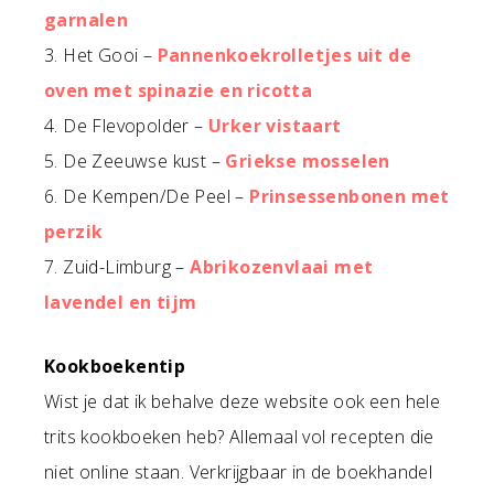
garnalen
3. Het Gooi –
Pannenkoekrolletjes uit de
oven met spinazie en ricotta
4. De Flevopolder –
Urker vistaart
5. De Zeeuwse kust –
Griekse mosselen
6. De Kempen/De Peel –
Prinsessenbonen met
perzik
7. Zuid-Limburg –
Abrikozenvlaai met
lavendel en tijm
Kookboekentip
Wist je dat ik behalve deze website ook een hele
trits kookboeken heb? Allemaal vol recepten die
niet online staan. Verkrijgbaar in de boekhandel