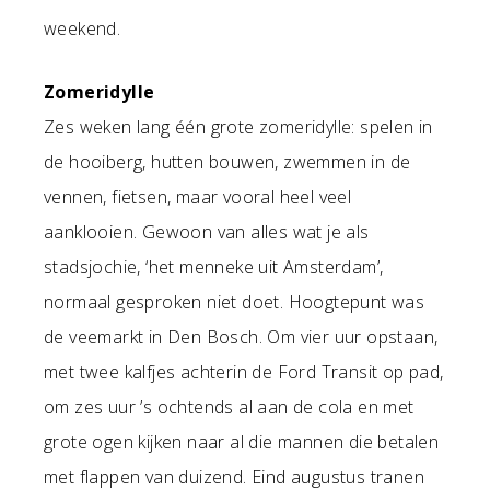
weekend.
Zomeridylle
Zes weken lang één grote zomeridylle: spelen in
de hooiberg, hutten bouwen, zwemmen in de
vennen, fietsen, maar vooral heel veel
aanklooien. Gewoon van alles wat je als
stadsjochie, ‘het menneke uit Amsterdam’,
normaal gesproken niet doet. Hoogtepunt was
de veemarkt in Den Bosch. Om vier uur opstaan,
met twee kalfjes achterin de Ford Transit op pad,
om zes uur ’s ochtends al aan de cola en met
grote ogen kijken naar al die mannen die betalen
met flappen van duizend. Eind augustus tranen