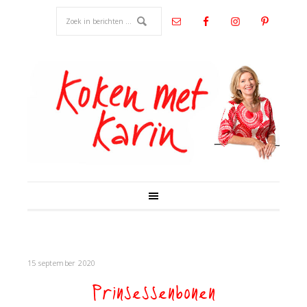
15 september 2020
Prinsessenbonen