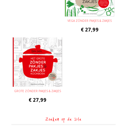
VEGA ZÓNDER PAKJES & ZAKJES
€
27,99
GROTE ZÓNDER PAKJES & ZAKJES
€
27,99
Zoeken op de site