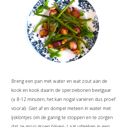
Breng een pan met water en wat zout aan de
kook en kook daarin de sperziebonen beetgaar
(± 8-12 minuten, het kan nogal variëren dus proef
vooral). Giet af en dompel meteen in water met
ijsklontjes om de garing te stoppen en te zorgen
dat ze mooi groen blijven. Laat uitlekken in een