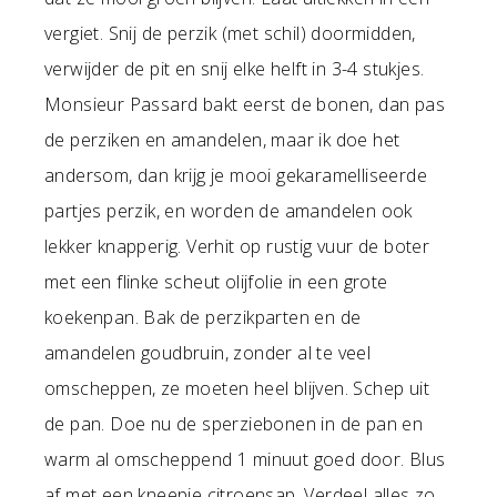
vergiet. Snij de perzik (met schil) doormidden,
verwijder de pit en snij elke helft in 3-4 stukjes.
Monsieur Passard bakt eerst de bonen, dan pas
de perziken en amandelen, maar ik doe het
andersom, dan krijg je mooi gekaramelliseerde
partjes perzik, en worden de amandelen ook
lekker knapperig. Verhit op rustig vuur de boter
met een flinke scheut olijfolie in een grote
koekenpan. Bak de perzikparten en de
amandelen goudbruin, zonder al te veel
omscheppen, ze moeten heel blijven. Schep uit
de pan. Doe nu de sperziebonen in de pan en
warm al omscheppend 1 minuut goed door. Blus
af met een kneepje citroensap. Verdeel alles zo