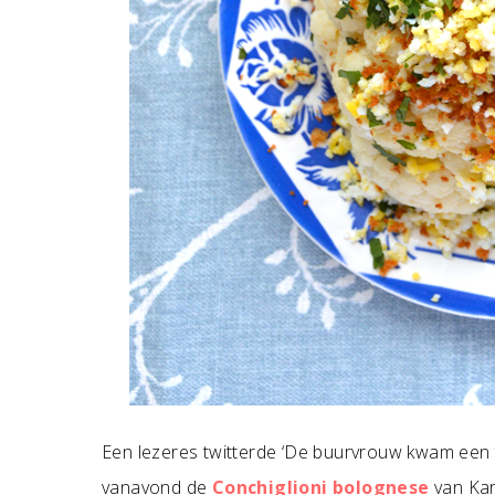
Een lezeres twitterde ‘De buurvrouw kwam een 
vanavond de
Conchiglioni bolognese
van Kari