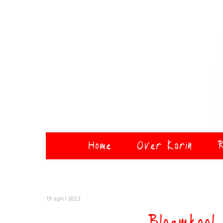
Home
Over Karin
R
19 april 2023