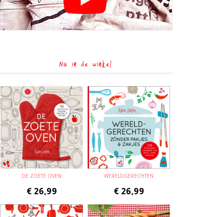
Nu in de winkel
DE ZOETE OVEN
WERELDGERECHTEN
€
26,99
€
26,99