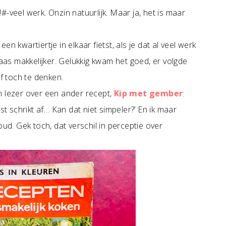
-veel werk. Onzin natuurlijk. Maar ja, het is maar
een kwartiertje in elkaar fietst, als je dat al veel werk
kaas makkelijker. Gelukkig kwam het goed, er volgde
af toch te denken.
n lezer over een ander recept,
Kip met gember
:
lijst schrikt af… Kan dat niet simpeler?’ En ik maar
oud. Gek toch, dat verschil in perceptie over