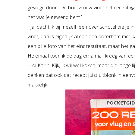
gevolgd door: ‘De buurvrouw vindt het recept @!#
net wat je gewend bent.’
Tja, dacht ik bij mezelf, een ovenschotel die je in 
vindt, dan is eigenlijk alleen een boterham met 
een blije foto van het eindresultaat, maar het g
Helemaal toen ik de dag erna mail kreeg van ee
‘Hoi Karin. Kijk, ik wil wel koken, maar die lange 
denken dat ook dat recept juist uitblonk in eenv
makkelijk.