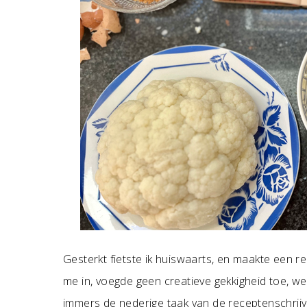
Gesterkt fietste ik huiswaarts, en maakte een re
me in, voegde geen creatieve gekkigheid toe, wel
immers de nederige taak van de receptenschrij