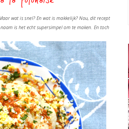
à la polonaise
Maar wat is snel? En wat is makkelijk? Nou, dit recept
 naam is het echt supersimpel om te maken. En toch