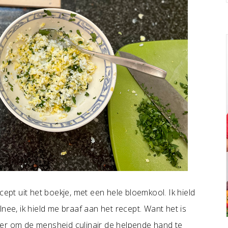
cept uit het boekje, met een hele bloemkool. Ik hield
nee, ik hield me braaf aan het recept. Want het is
ver om de mensheid culinair de helpende hand te