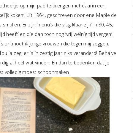
iotheekje op mijn pad te brengen met daarin een
elijk koken’. Uit 1964, geschreven door ene Mapie de
ullen. Er zijn ‘menu’s die vlug klaar zijn’ in 30, 45,
 heeft’ en die dan toch nog ‘vrij weinig tijd vergen’.
jls ontmoet ik jonge vrouwen die tegen mij zeggen:
 Nou ja zeg, er is in zestig jaar niks veranderd! Behalve
dig al heel wat vinden. En dan te bedenken dat je
st volledig moest schoonmaken.