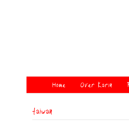
Home
Over Karin
taiwan