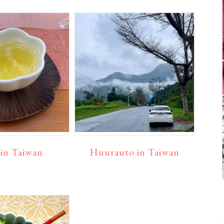
in Taiwan
Huurauto in Taiwan