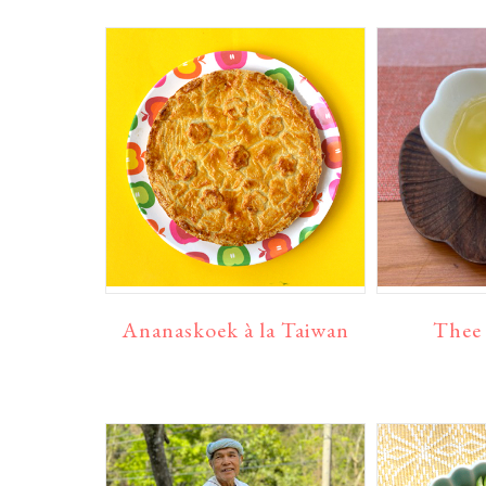
Ananaskoek à la Taiwan
Thee 