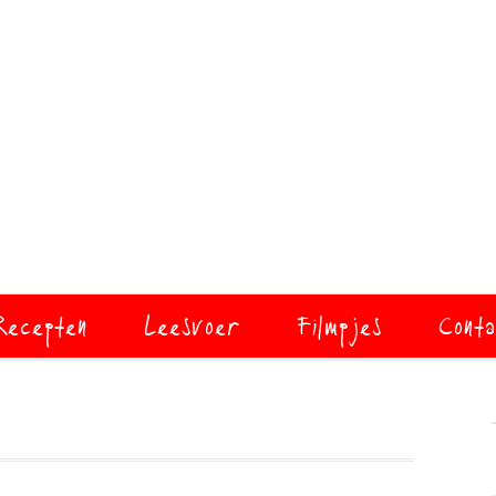
Recepten
Leesvoer
Filmpjes
Conta