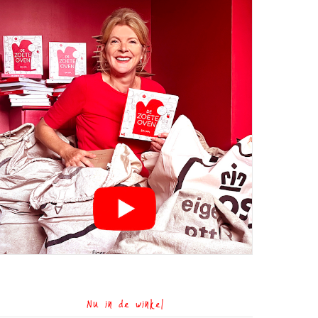
Nu in de winkel