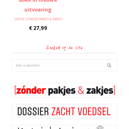
GROTE ZÓNDER PAKJES & ZAKJES
€
27,99
Zoeken op de site