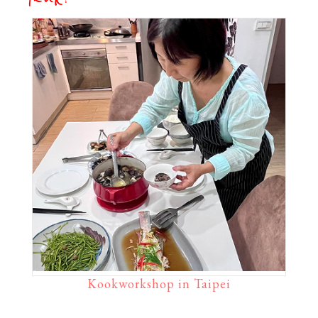
Kookworkshop in Taipei