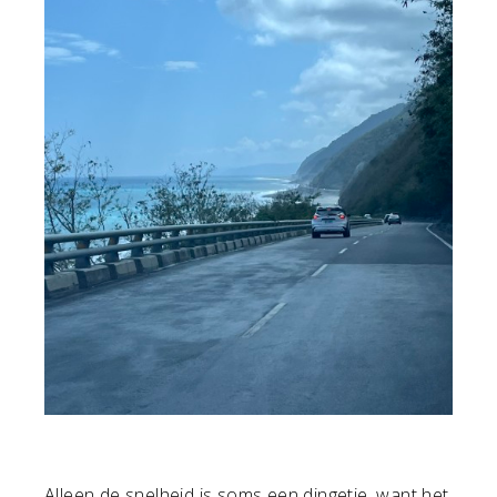
Alleen de snelheid is soms een dingetje, want het