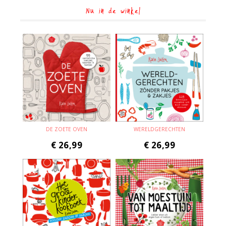
Nu in de winkel
DE ZOETE OVEN
WERELDGERECHTEN
€
26,99
€
26,99