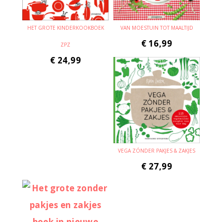
HET GROTE KINDERKOOKBOEK
VAN MOESTUIN TOT MAALTIJD
€
16,99
ZPZ
€
24,99
VEGA ZÓNDER PAKJES & ZAKJES
€
27,99