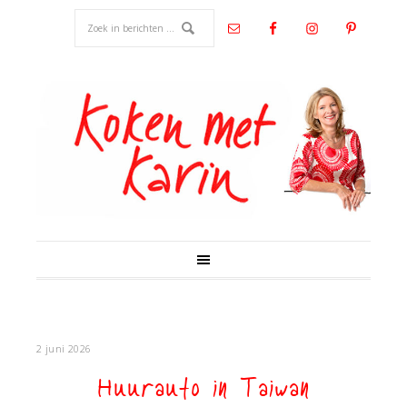
2 juni 2026
Huurauto in Taiwan