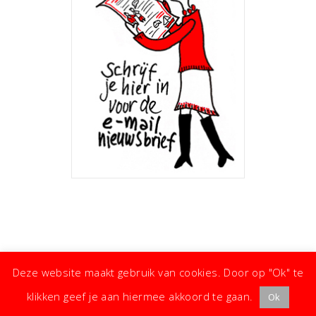
Deze website maakt gebruik van cookies. Door op "Ok" te
klikken geef je aan hiermee akkoord te gaan.
Ok