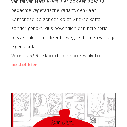
van tal van klassiekers is er ook een speciaal
bedachte vegetarische variant, denk aan
Kantonese kip-zonder-kip of Griekse kofta-
zonder-gehakt. Plus bovendien een hele serie
reisverhalen om lekker bij weg te dromen vanaf je
eigen bank.
Voor € 26,99 te koop bij elke boekwinkel of
bestel hier
.