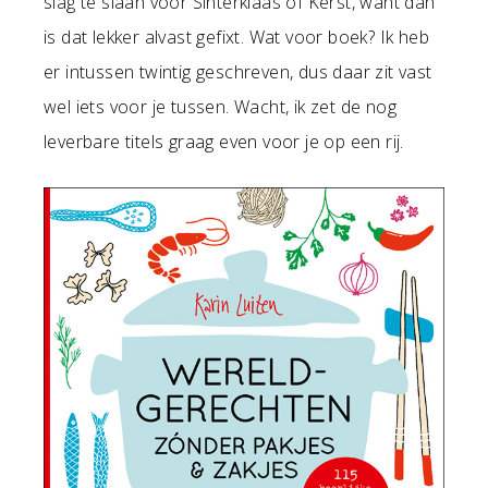
slag te slaan voor Sinterklaas of Kerst, want dan
is dat lekker alvast gefixt. Wat voor boek? Ik heb
er intussen twintig geschreven, dus daar zit vast
wel iets voor je tussen. Wacht, ik zet de nog
leverbare titels graag even voor je op een rij.