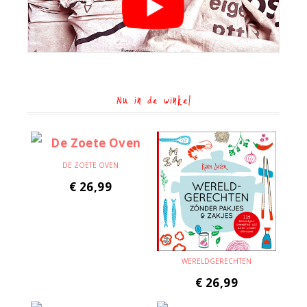
Nu in de winkel
DE ZOETE OVEN
€
26,99
WERELDGERECHTEN
€
26,99