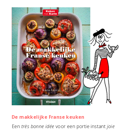
De makkelijke Franse keuken
Een
très bonne idée
voor een portie instant
joie