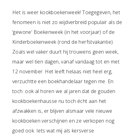
Het is weer kookboekenweek! Toegegeven, het
fenomeen is niet zo wijdverbreid populair als de
‘gewone’ Boekenweek (in het voorjaar) of de
Kinderboekenweek (rond de herfstvakantie).
Zoals wel vaker duurt hij trouwens geen week,
maar wel tien dagen, vanaf vandaag tot en met
12 november. Het leeft helaas niet heel erg,
verzuchtte een boekhandelaar tegen me. En
toch: ook al horen we al jaren dat de gouden
kookboekenhausse nu toch écht aan het
afzwakken is, er blijven alsmaar vele nieuwe
kookboeken verschijnen en ze verkopen nog
goed ook. Iets wat mij als kersverse