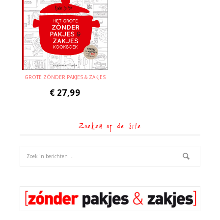
GROTE ZÓNDER PAKJES & ZAKJES
€
27,99
Zoeken op de site