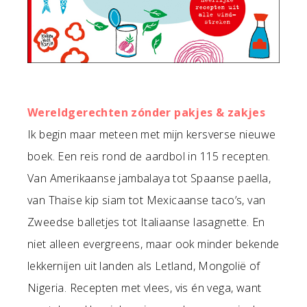
Wereldgerechten zónder pakjes & zakjes
Ik begin maar meteen met mijn kersverse nieuwe
boek. Een reis rond de aardbol in 115 recepten.
Van Amerikaanse jambalaya tot Spaanse paella,
van Thaise kip siam tot Mexicaanse taco’s, van
Zweedse balletjes tot Italiaanse lasagnette. En
niet alleen evergreens, maar ook minder bekende
lekkernijen uit landen als Letland, Mongolië of
Nigeria. Recepten met vlees, vis én vega, want