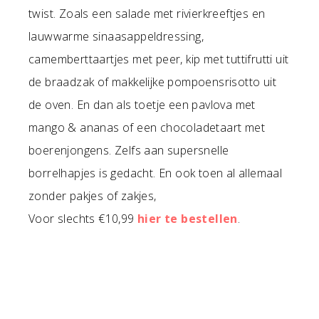
twist. Zoals een salade met rivierkreeftjes en
lauwwarme sinaasappeldressing,
camemberttaartjes met peer, kip met tuttifrutti uit
de braadzak of makkelijke pompoensrisotto uit
de oven. En dan als toetje een pavlova met
mango & ananas of een chocoladetaart met
boerenjongens. Zelfs aan supersnelle
borrelhapjes is gedacht. En ook toen al allemaal
zonder pakjes of zakjes,
Voor slechts €10,99
hier te bestellen
.