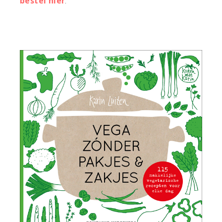
bestel hier
.