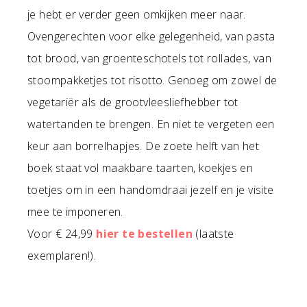
je hebt er verder geen omkijken meer naar.
Ovengerechten voor elke gelegenheid, van pasta
tot brood, van groenteschotels tot rollades, van
stoompakketjes tot risotto. Genoeg om zowel de
vegetariër als de grootvleesliefhebber tot
watertanden te brengen. En niet te vergeten een
keur aan borrelhapjes. De zoete helft van het
boek staat vol maakbare taarten, koekjes en
toetjes om in een handomdraai jezelf en je visite
mee te imponeren.
Voor € 24,99
hier te bestellen
(laatste
exemplaren!).