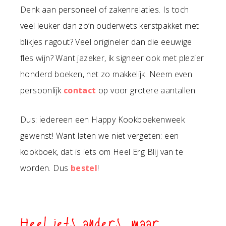
Denk aan personeel of zakenrelaties. Is toch
veel leuker dan zo’n ouderwets kerstpakket met
blikjes ragout? Veel origineler dan die eeuwige
fles wijn? Want jazeker, ik signeer ook met plezier
honderd boeken, net zo makkelijk. Neem even
persoonlijk
contact
op voor grotere aantallen.
Dus: iedereen een Happy Kookboekenweek
gewenst! Want laten we niet vergeten: een
kookboek, dat is iets om Heel Erg Blij van te
worden. Dus
bestel
!
Heel iets anders, maar