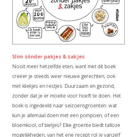
Slim zónder pakjes & zakjes
Nooit meer hetzelfde eten, want met dit boek
creëer je steeds weer nieuwe gerechten, ook
met kliekjes en restjes. Duurzaam en gezond,
zonder dat je er moeite voor hoeft te doen. Het
boek is ingedeeld naar seizoensgroenten: wat
kun je allemaal doen met een pompoen, of een
bloemkool, of bietjes? Elke groente biedt talloze
mogelijkheden, van het ene recept rol je vanzelf