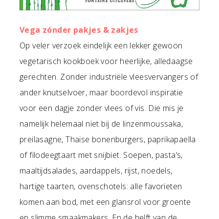
Vega zónder pakjes & zakjes
Op veler verzoek eindelijk een lekker gewoon
vegetarisch kookboek voor heerlijke, alledaagse
gerechten. Zonder industriële vleesvervangers of
ander knutselvoer, maar boordevol inspiratie
voor een dagje zonder vlees of vis. Die mis je
namelijk helemaal niet bij de linzenmoussaka,
preilasagne, Thaise bonenburgers, paprikapaella
of filodeegtaart met snijbiet. Soepen, pasta’s,
maaltijdsalades, aardappels, rijst, noedels,
hartige taarten, ovenschotels: alle favorieten
komen aan bod, met een glansrol voor groente
en slimme smaakmakers. En de helft van de