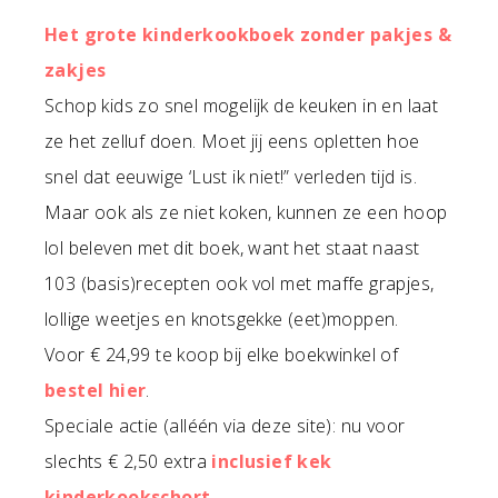
Het grote kinderkookboek zonder pakjes &
zakjes
Schop kids zo snel mogelijk de keuken in en laat
ze het zelluf doen. Moet jij eens opletten hoe
snel dat eeuwige ‘Lust ik niet!” verleden tijd is.
Maar ook als ze niet koken, kunnen ze een hoop
lol beleven met dit boek, want het staat naast
103 (basis)recepten ook vol met maffe grapjes,
lollige weetjes en knotsgekke (eet)moppen.
Voor € 24,99 te koop bij elke boekwinkel of
bestel hier
.
Speciale actie (alléén via deze site): nu voor
slechts € 2,50 extra
inclusief kek
kinderkookschort
.