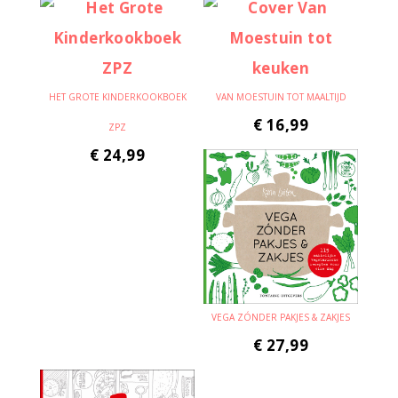
HET GROTE KINDERKOOKBOEK
VAN MOESTUIN TOT MAALTIJD
€
16,99
ZPZ
€
24,99
VEGA ZÓNDER PAKJES & ZAKJES
€
27,99