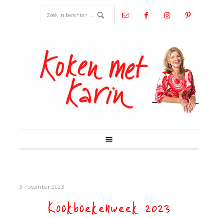
3 november 2023
Kookboekenweek 2023