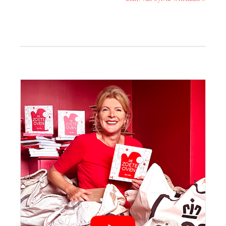
bericht:
Primaire
Sidebar