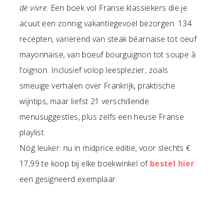
de vivre
. Een boek vol Franse klassiekers die je
acuut een zonnig vakantiegevoel bezorgen. 134
recepten, variërend van steak béarnaise tot oeuf
mayonnaise, van boeuf bourguignon tot soupe à
l’oignon. Inclusief volop leesplezier, zoals
smeuïge verhalen over Frankrijk, praktische
wijntips, maar liefst 21 verschillende
menusuggesties, plus zelfs een heuse Franse
playlist.
Nóg leuker: nu in midprice editie, voor slechts €
17,99 te koop bij elke boekwinkel of
bestel hier
een gesigneerd exemplaar.