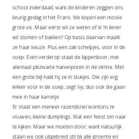
school inderdaad, want de kinderen zeggen ons
keurig gedag in het Frans. We kopen een mooie
grote vis. Maar eerst wil ze weten of ik ‘m liever
wil stomen of bakken? Op basis daarvan maakt
ze haar keuze. Plus een zak schelpjes, voor in de
soep. Even verderop staat de kippenboer, met
allemaal pikzwarte hanenpoten in de vitrine. Met
een grote bijl hakt hij ze in stukjes. Die zijn erg
lekker voor in de soep, zegt Ivy, dus ook die gaan
mee in haar karretje.
Er staat een meneer razendsnel wontons te
vouwen, kleine dumplings. Wat een feest om naar
te kijken. Maar we moeten door, want natuurlijk
staan we ook uitgebreid stil bij alle groente en