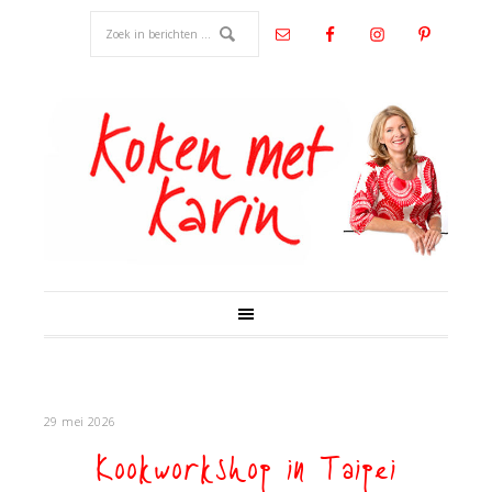
29 mei 2026
Kookworkshop in Taipei