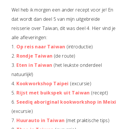
Wel heb ik morgen een ander recept voor je! En
dat wordt dan deel 5 van mijn uitgebreide
reisserie over Taiwan, dit was deel 4. Hier vind je
alle afleveringen:
1.
Op reis naar Taiwan
(introductie)
2.
Rondje Taiwan
(de route)
3.
Eten in Taiwan
(het leukste onderdeel
natuurlijk!)
4.
Kookworkshop Taipei
(excursie)
5.
Rijst met buikspek uit Taiwan
(recept)
6.
Seediq aboriginal kookworkshop in Meixi
(excursie)
7.
Huurauto in Taiwan
(met praktische tips)