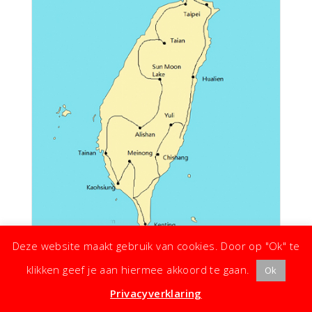
Deze website maakt gebruik van cookies. Door op "Ok" te
Rondje Taiwan
klikken geef je aan hiermee akkoord te gaan.
Ok
Privacyverklaring