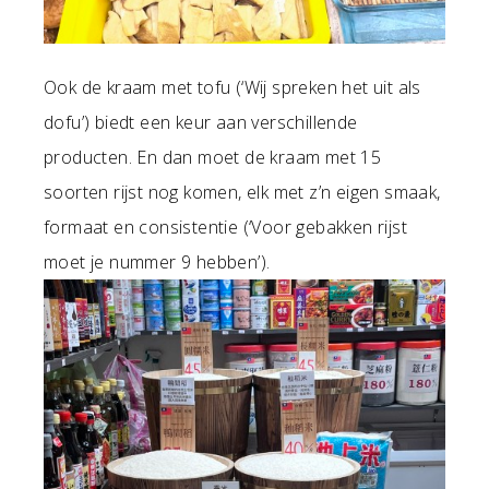
Ook de kraam met tofu (‘Wij spreken het uit als
dofu’) biedt een keur aan verschillende
producten. En dan moet de kraam met 15
soorten rijst nog komen, elk met z’n eigen smaak,
formaat en consistentie (‘Voor gebakken rijst
moet je nummer 9 hebben’).