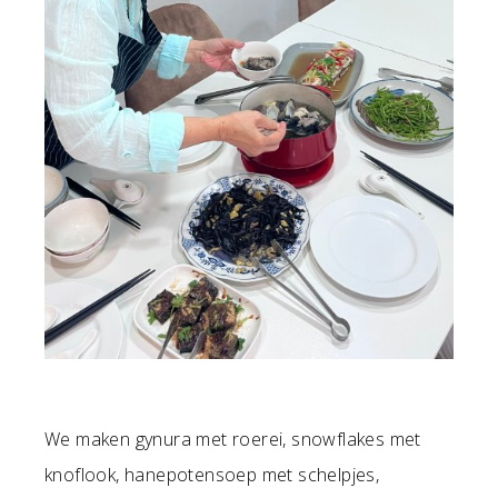
We maken gynura met roerei, snowflakes met
knoflook, hanepotensoep met schelpjes,