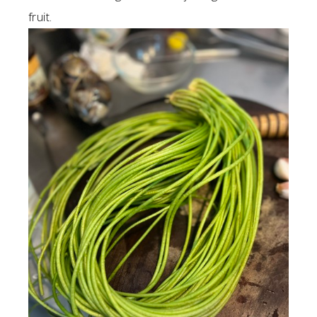
fruit.