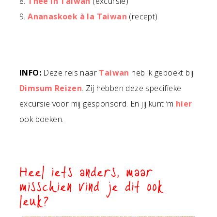
8.
Thee in Taiwan
(excursie)
9.
Ananaskoek à la Taiwan
(recept)
INFO:
Deze reis naar
Taiwan
heb ik geboekt bij
Dimsum Reizen
. Zij hebben deze specifieke
excursie voor mij gesponsord. En jij kunt ‘m
hier
ook boeken.
Heel iets anders, maar
misschien vind je dit ook
leuk?