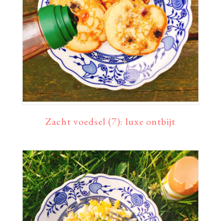
Zacht voedsel (7): luxe ontbijt