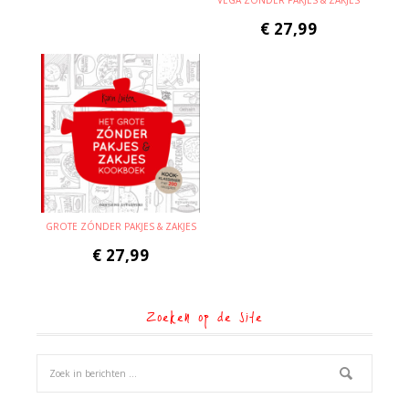
€
27,99
GROTE ZÓNDER PAKJES & ZAKJES
€
27,99
Zoeken op de site