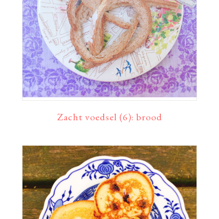
Zacht voedsel (6): brood