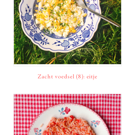
Zacht voedsel (8): eitje