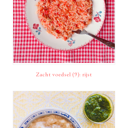
Zacht voedsel (9): rijst