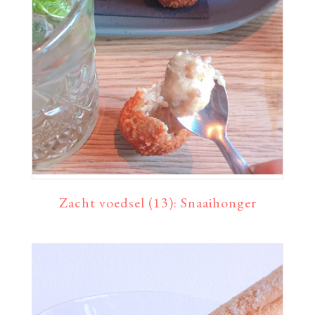
Zacht voedsel (13): Snaaihonger