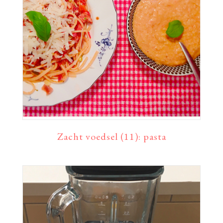
Zacht voedsel (11): pasta