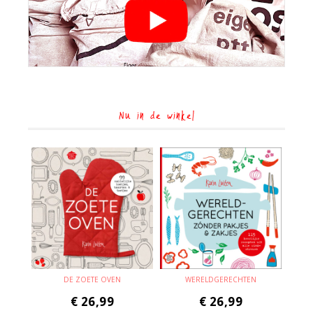
Nu in de winkel
DE ZOETE OVEN
WERELDGERECHTEN
€
26,99
€
26,99