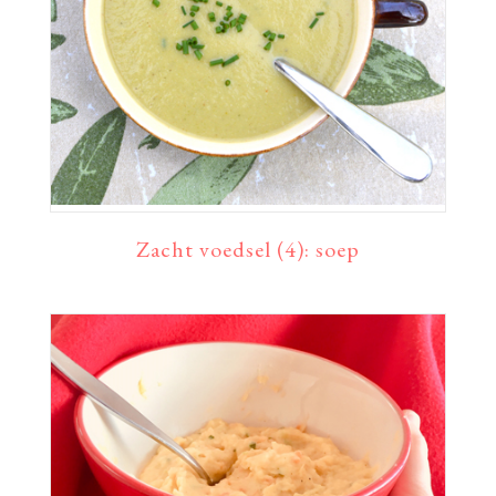
Zacht voedsel (4): soep