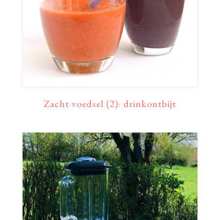
Zacht voedsel (2): drinkontbijt