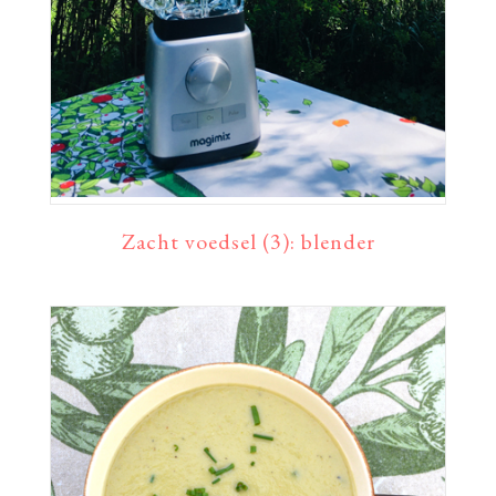
Zacht voedsel (3): blender