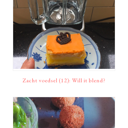
Zacht voedsel (12): Will it blend?