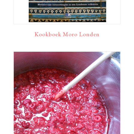
Kookboek Moro Londen