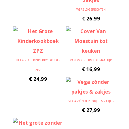
WERELDGERECHTEN
€
26,99
HET GROTE KINDERKOOKBOEK
VAN MOESTUIN TOT MAALTIJD
€
16,99
ZPZ
€
24,99
VEGA ZÓNDER PAKJES & ZAKJES
€
27,99