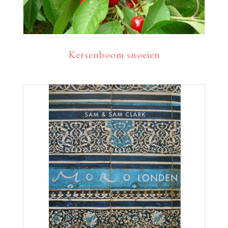
Kersenboom snoeien