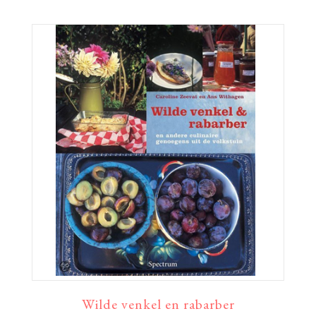
Wilde venkel en rabarber