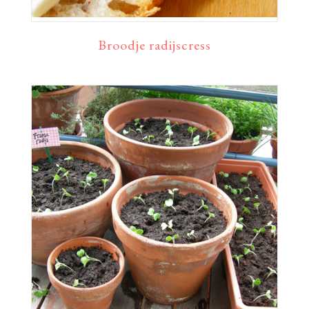
Broodje radijscress