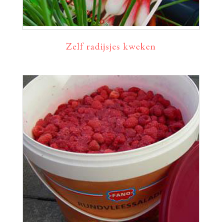
Zelf radijsjes kweken