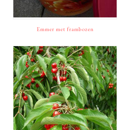
Emmer met frambozen