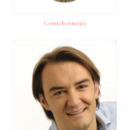
Cornichonnetjes