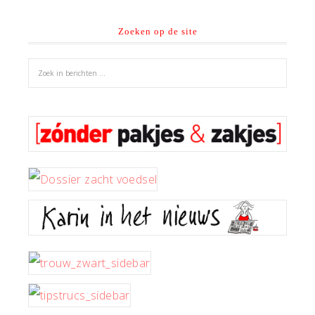
Zoeken op de site