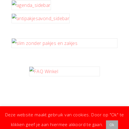
Deze website maakt gebruik van cookies. Door op "Ok" te
klikken geef je aan hiermee akkoord te gaan.
Ok