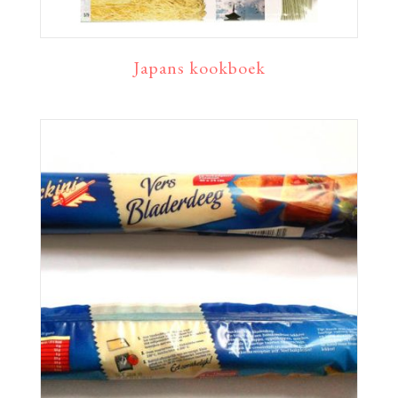
Japans kookboek