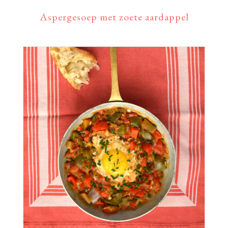
Aspergesoep met zoete aardappel