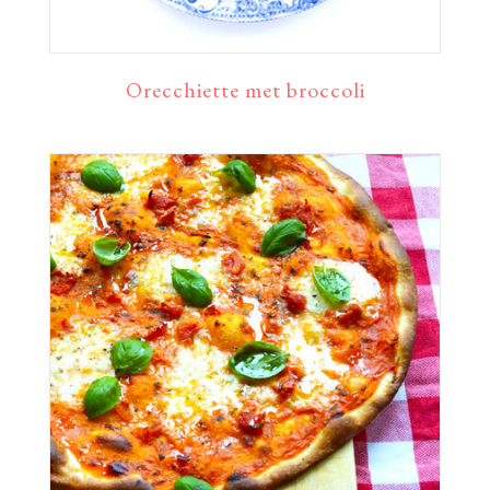
Orecchiette met broccoli