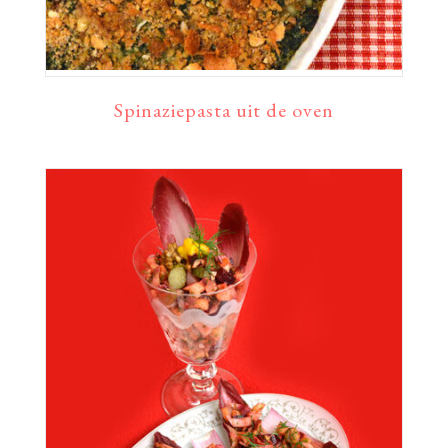
Spinaziepasta uit de oven