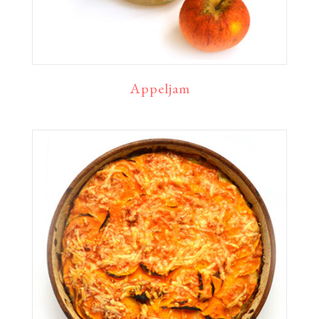
Appeljam