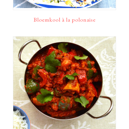
Bloemkool à la polonaise