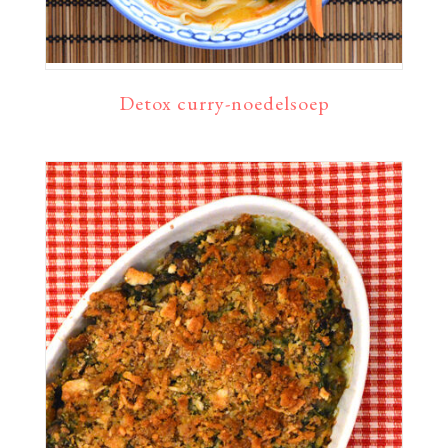
Detox curry-noedelsoep