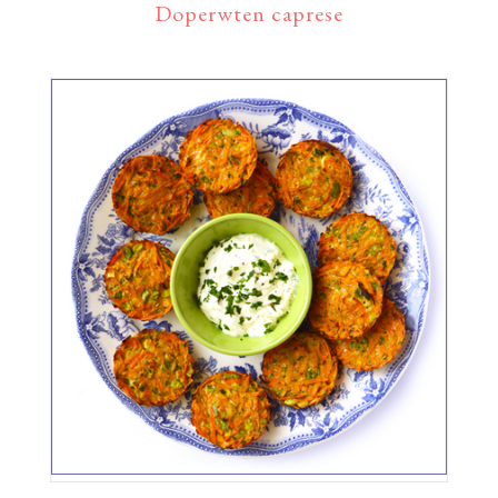
Doperwten caprese