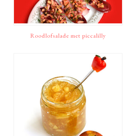
Roodlofsalade met piccalilly