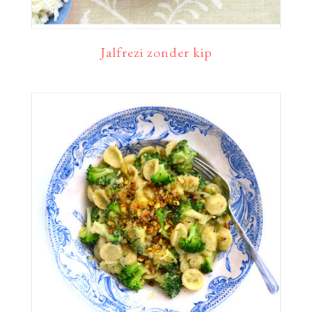
Jalfrezi zonder kip