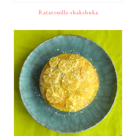
Ratatouille-shakshuka