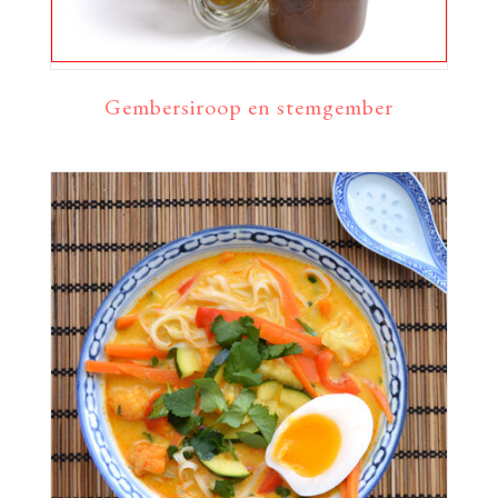
Gembersiroop en stemgember